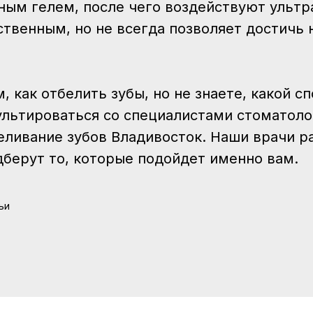
ым гелем, после чего воздействуют ульт
твенным, но не всегда позволяет достичь 
, как отбелить зубы, но не знаете, какой с
льтироваться со специалистами стоматоло
еливание зубов Владивосток. Наши врачи р
дберут то, которые подойдет именно вам.
ьи