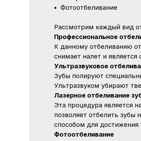
Фотоотбеливание
Рассмотрим каждый вид от
Профессиональное отбели
К данному отбеливанию отн
снимает налет и является
Ультразвуковое отбелива
Зубы полируют специальны
Ультразвуком убирают тве
Лазерное отбеливание зу
Эта процедура является н
позволяет отбелить зубы н
способом для достижения
Фотоотбеливание