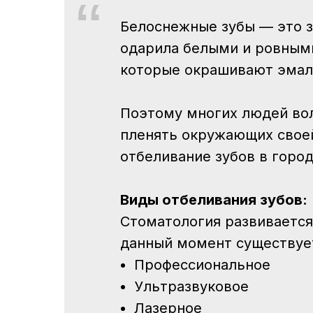
Белоснежные зубы — это з
одарила белыми и ровными
которые окрашивают эмаль
Поэтому многих людей вол
пленять окружающих своей
отбеливание зубов в горо
Виды отбеливания зубов:
Стоматология развивается
данный момент существует
Профессиональное
Ультразвуковое
Лазерное