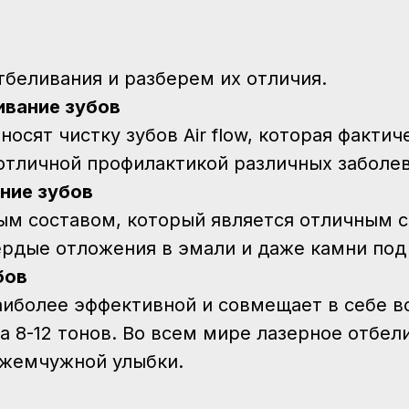
беливания и разберем их отличия.
вание зубов
осят чистку зубов Air flow, которая фактич
 отличной профилактикой различных заболе
ние зубов
м составом, который является отличным с
рдые отложения в эмали и даже камни под
бов
аиболее эффективной и совмещает в себе в
а 8-12 тонов. Во всем мире лазерное отбе
 жемчужной улыбки.