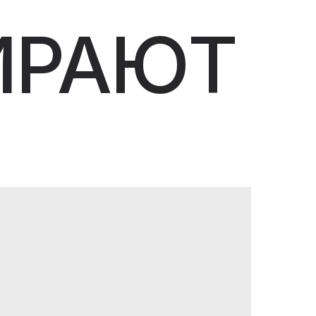
ИРАЮТ