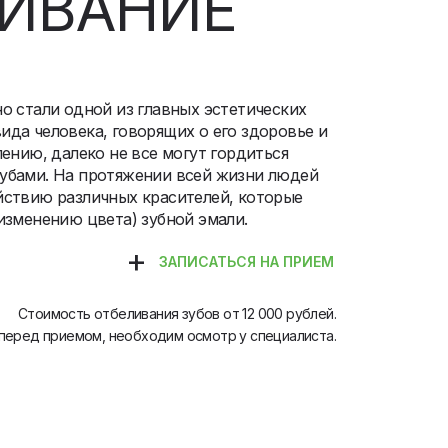
ИВАНИЕ
о стали одной из главных эстетических
да человека, говорящих о его здоровье и
лению, далеко не все могут гордиться
убами. На протяжении всей жизни людей
йствию различных красителей, которые
изменению цвета) зубной эмали.
+
ЗАПИСАТЬСЯ НА ПРИЕМ
Стоимость отбеливания зубов от 12 000 рублей.
перед приемом, необходим осмотр у специалиста.