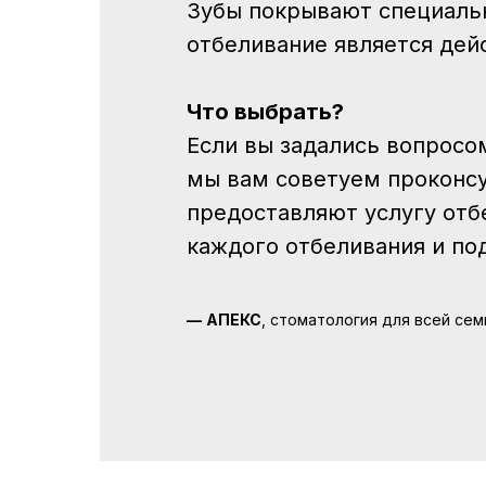
Зубы покрывают специальн
отбеливание является дейс
Что выбрать?
Если вы задались вопросом
мы вам советуем проконсу
предоставляют услугу отб
каждого отбеливания и по
—
АПЕКС
, стоматология для всей сем