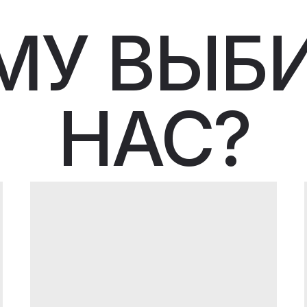
МУ ВЫБ
НАС?