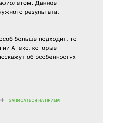
рафиолетом. Данное
нужного результата.
пособ больше подходит, то
гии Апекс, которые
асскажут об особенностях
+
ЗАПИСАТЬСЯ НА ПРИЕМ